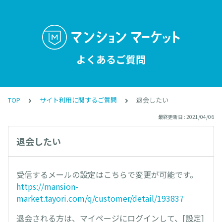
よくあるご質問
TOP
サイト利用に関するご質問
退会したい
最終更新日 : 2021/04/06
退会したい
受信するメールの設定はこちらで変更が可能です。
https://mansion-
market.tayori.com/q/customer/detail/193837
退会される方は、マイページにログインして、[設定]